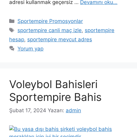
adresi kullanmak geçersiz …
Devamını oku…
Kategoriler
Sportempire Promosyonlar
Etiketler
sportempire canli maç izle
,
sportempire
hesap
,
sportempire mevcut adres
Yorum yap
Voleybol Bahisleri
Sportempire Bahis
Şubat 17, 2024
Yazarı:
admin