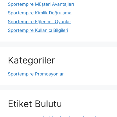
Sportempire Müşteri Avantajları
Sportempire Kimlik Doğrulama
Sportempire Eğlenceli Oyunlar
Sportempire Kullanıcı Bilgileri
Kategoriler
Sportempire Promosyonlar
Etiket Bulutu