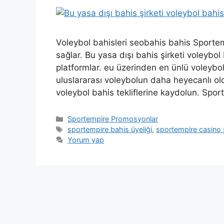
Voleybol bahisleri seobahis bahis Sportemp
sağlar. Bu yasa dışı bahis şirketi voleybol b
platformlar. eu üzerinden en ünlü voleybol 
uluslararası voleybolun daha heyecanlı ol
voleybol bahis tekliflerine kaydolun. Spo
Kategoriler
Sportempire Promosyonlar
Etiketler
sportempire bahis üyeliği
,
sportempire casino s
Yorum yap