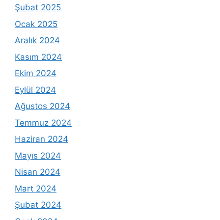
Şubat 2025
Ocak 2025
Aralık 2024
Kasım 2024
Ekim 2024
Eylül 2024
Ağustos 2024
Temmuz 2024
Haziran 2024
Mayıs 2024
Nisan 2024
Mart 2024
Şubat 2024