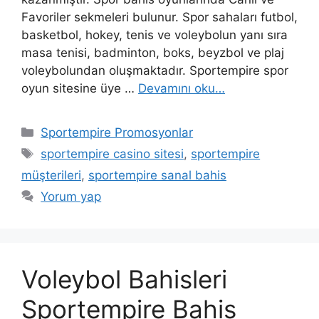
Favoriler sekmeleri bulunur. Spor sahaları futbol,
​​basketbol, ​​hokey, tenis ve voleybolun yanı sıra
masa tenisi, badminton, boks, beyzbol ve plaj
voleybolundan oluşmaktadır. Sportempire spor
oyun sitesine üye …
Devamını oku…
Kategoriler
Sportempire Promosyonlar
Etiketler
sportempire casino sitesi
,
sportempire
müşterileri
,
sportempire sanal bahis
Yorum yap
Voleybol Bahisleri
Sportempire Bahis