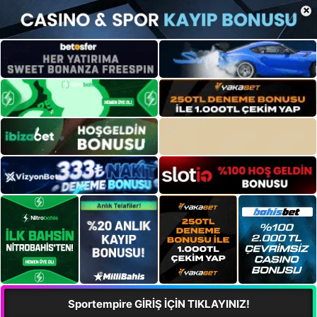
×
Sportempire GİRİŞ İÇİN TIKLAYINIZ!