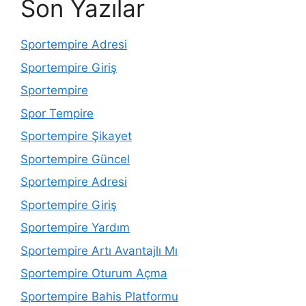
Son Yazılar
Sportempire Adresi
Sportempire Giriş
Sportempire
Spor Tempire
Sportempire Şikayet
Sportempire Güncel
Sportempire Adresi
Sportempire Giriş
Sportempire Yardım
Sportempire Artı Avantajlı Mı
Sportempire Oturum Açma
Sportempire Bahis Platformu