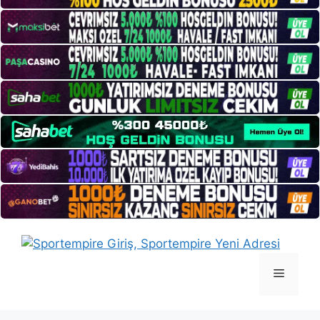
İçeriğe
atla
Menü