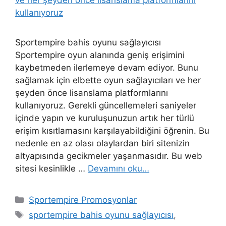
Sportempire bahis oyunu sağlayıcısı
Sportempire oyun alanında geniş erişimini
kaybetmeden ilerlemeye devam ediyor. Bunu
sağlamak için elbette oyun sağlayıcıları ve her
şeyden önce lisanslama platformlarını
kullanıyoruz. Gerekli güncellemeleri saniyeler
içinde yapın ve kuruluşunuzun artık her türlü
erişim kısıtlamasını karşılayabildiğini öğrenin. Bu
nedenle en az olası olaylardan biri sitenizin
altyapısında gecikmeler yaşanmasıdır. Bu web
sitesi kesinlikle …
Devamını oku…
Kategoriler
Sportempire Promosyonlar
Etiketler
sportempire bahis oyunu sağlayıcısı
,