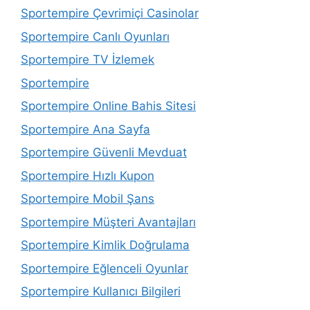
Sportempire Çevrimiçi Casinolar
Sportempire Canlı Oyunları
Sportempire TV İzlemek
Sportempire
Sportempire Online Bahis Sitesi
Sportempire Ana Sayfa
Sportempire Güvenli Mevduat
Sportempire Hızlı Kupon
Sportempire Mobil Şans
Sportempire Müşteri Avantajları
Sportempire Kimlik Doğrulama
Sportempire Eğlenceli Oyunlar
Sportempire Kullanıcı Bilgileri