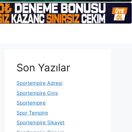
Son Yazılar
Sportempire Adresi
Sportempire Giriş
Sportempire
Spor Tempire
Sportempire Şikayet