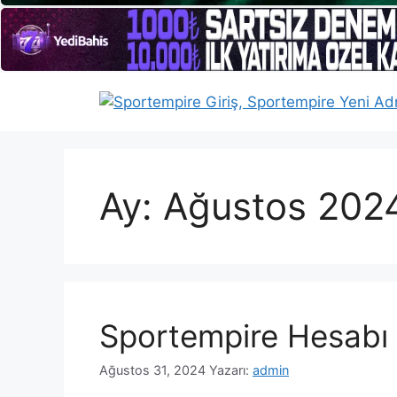
İçeriğe
atla
Ay:
Ağustos 202
Sportempire Hesabı 
Ağustos 31, 2024
Yazarı:
admin