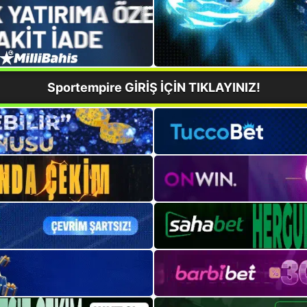
Sportempire GİRİŞ İÇİN TIKLAYINIZ!