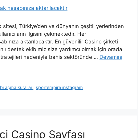
sitesi, Türkiye’den ve dünyanın çeşitli yerlerinden
llanıcıların ilgisini çekmektedir. Her
ınıza aktarılacaktır. En güvenilir Casino şirketi
nlı destek ekibimiz size yardımcı olmak için orada
 stratejileri nedeniyle bahis sektöründe …
Devamını
ı açma kuralları
,
sportempire instagram
çi Casino Sayfası