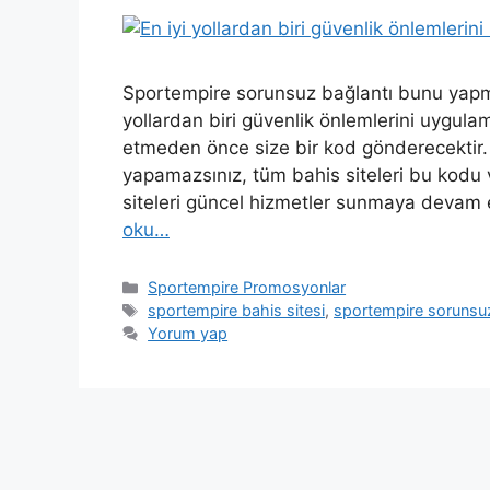
Sportempire sorunsuz bağlantı bunu yapmak
yollardan biri güvenlik önlemlerini uygula
etmeden önce size bir kod gönderecektir. 
yapamazsınız, tüm bahis siteleri bu kodu 
siteleri güncel hizmetler sunmaya devam
oku…
Kategoriler
Sportempire Promosyonlar
Etiketler
sportempire bahis sitesi
,
sportempire sorunsuz
Yorum yap