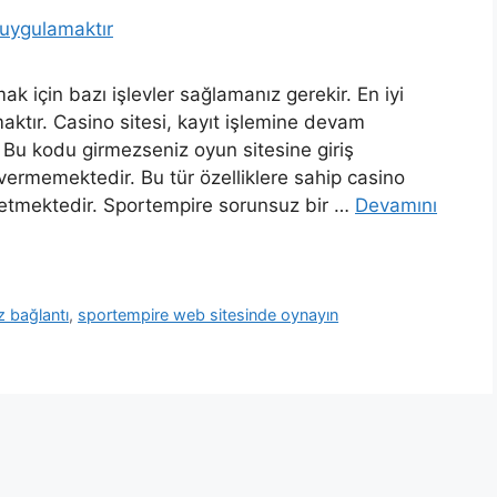
 için bazı işlevler sağlamanız gerekir. En iyi
maktır. Casino sitesi, kayıt işlemine devam
Bu kodu girmezseniz oyun sitesine giriş
vermemektedir. Bu tür özelliklere sahip casino
 etmektedir. Sportempire sorunsuz bir …
Devamını
 bağlantı
,
sportempire web sitesinde oynayın