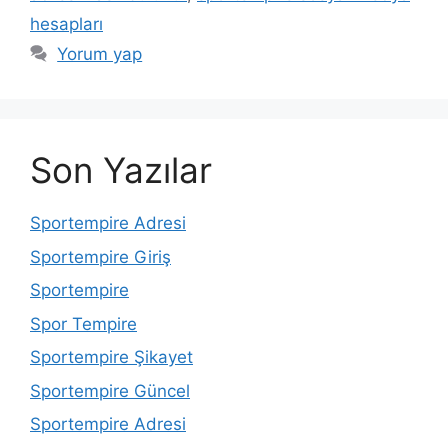
hesapları
Yorum yap
Son Yazılar
Sportempire Adresi
Sportempire Giriş
Sportempire
Spor Tempire
Sportempire Şikayet
Sportempire Güncel
Sportempire Adresi