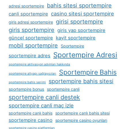
bahis sitesi sportempire
adresi sportempire
casino sitesi sportempire
canli sportempire
girisi sportempire
giris adresi sportempire
giris sportempire
giris yap sportempire
güncel sportempire
kayit sportempire
mobil sportempire
Sportempire
Sportempire Adresi
sportempire adres
sportempire aktivasyon adımları hakkında
Sportempire Bahis
sportempire altyapı sağlayıcıları
sportempire bahis sitesi
sportempire bahis seçimi
sportempire bonus
sportempire canli
sportempire canli destek
sportempire canli maç izle
sportempire canlı bahis
sportempire canlı bahis sitesi
sportempire casino
sportempire casino oyunları
sportempire casino platformları