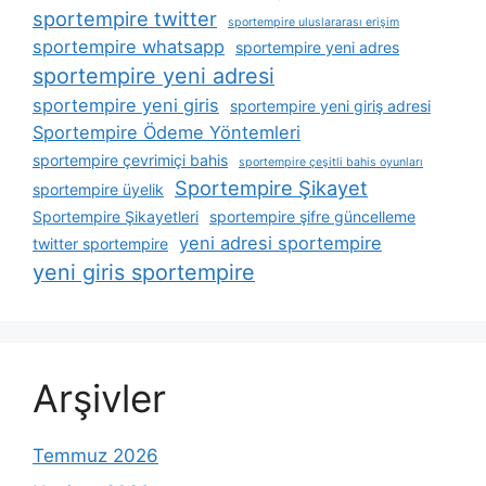
sportempire twitter
sportempire uluslararası erişim
sportempire whatsapp
sportempire yeni adres
sportempire yeni adresi
sportempire yeni giris
sportempire yeni giriş adresi
Sportempire Ödeme Yöntemleri
sportempire çevrimiçi bahis
sportempire çeşitli bahis oyunları
Sportempire Şikayet
sportempire üyelik
Sportempire Şikayetleri
sportempire şifre güncelleme
yeni adresi sportempire
twitter sportempire
yeni giris sportempire
Arşivler
Temmuz 2026