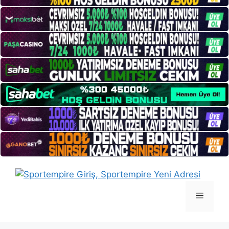
İçeriğe
atla
Menü