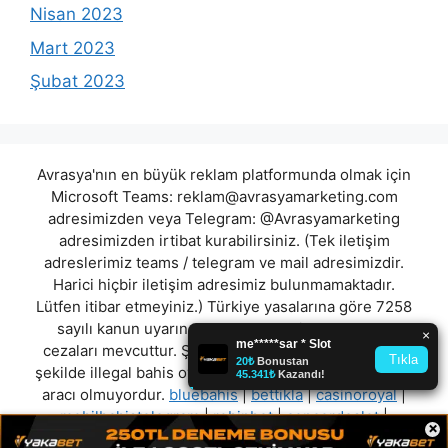
Nisan 2023
Mart 2023
Şubat 2023
Avrasya'nın en büyük reklam platformunda olmak için
Microsoft Teams:
reklam@avrasyamarketing.com
adresimizden veya Telegram: @Avrasyamarketing
adresimizden irtibat kurabilirsiniz. (Tek iletişim
adreslerimiz teams / telegram ve mail adresimizdir.
Harici hiçbir iletişim adresimiz bulunmamaktadır.
Lütfen itibar etmeyiniz.) Türkiye yasalarına göre 7258
sayılı kanun uyarınca yasa dışı bahis oynamanın
cezaları mevcuttur. Şu an bulunduğunuz site hiç bir
şekilde illegal bahis oyunları oynatmıyor ve oynamaya
aracı olmuyordur.
bluebahis
|
bettikla
|
casinoroyal
|
mobilbahistelegram
|
robinbet
|
concordeslot
|
×
tudorbet
|
baymavi
"