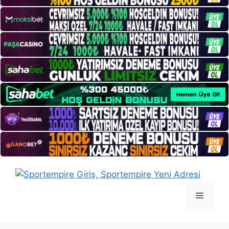
İçeriğe
atla
Menü