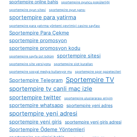
sportempire online bahis
sportempire oyuncu popülerliği
sportempire oyun sitesi
sportempire oyun şansı
sportempire para yatirma
sportempire para yatırma yöntemi çevrimiçi casino sayfası
Sportempire Para Çekme
sportempire promosyon
sportempire promosyon kodu
sportempire sitesi
sportempire sayfa üst bölüm
sportempire site versiyonu
sportempire slot kuralları
sportempire sosyal medya kullanıyor mu
sportempire spor gazetecileri
Sportempire TV
Sportempire Telegram
sportempire tv canli maç izle
sportempire twitter
sportempire uluslararası erişim
sportempire whatsapp
sportempire yeni adres
sportempire yeni adresi
sportempire yeni giris
sportempire yeni giriş adresi
Sportempire Ödeme Yöntemleri