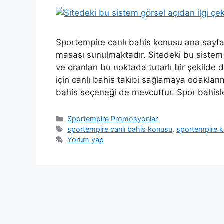
Sportempire canlı bahis konusu ana sayfad
masası sunulmaktadır. Sitedeki bu sistem g
ve oranları bu noktada tutarlı bir şekilde 
için canlı bahis takibi sağlamaya odaklanm
bahis seçeneği de mevcuttur. Spor bahisl
Kategoriler
Sportempire Promosyonlar
Etiketler
sportempire canlı bahis konusu
,
sportempire 
Yorum yap