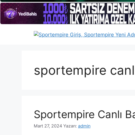
İçeriğe
atla
sportempire canl
Sportempire Canlı B
Mart 27, 2024
Yazarı:
admin