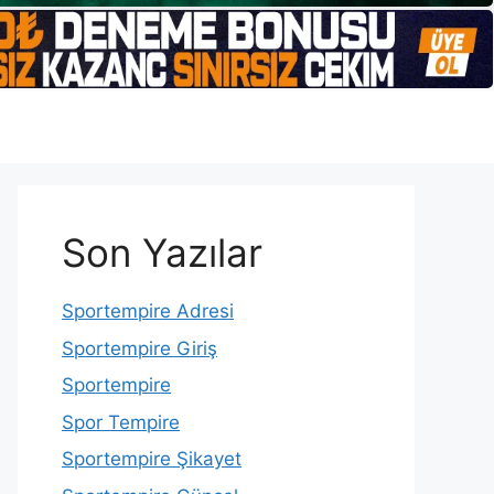
Son Yazılar
Sportempire Adresi
Sportempire Giriş
Sportempire
Spor Tempire
Sportempire Şikayet