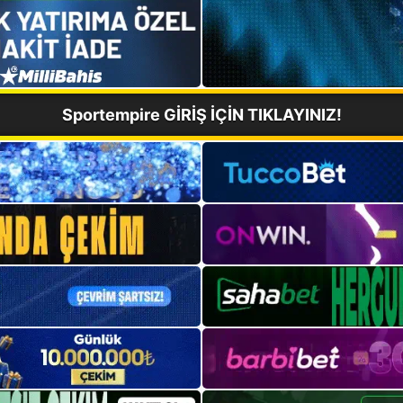
Sportempire GİRİŞ İÇİN TIKLAYINIZ!