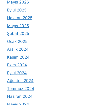
Mayıs 2026
Eylül 2025
Haziran 2025
Mayıs 2025
Şubat 2025
Ocak 2025
Aralık 2024
Kasım 2024
Ekim 2024
Eylül 2024
Ağustos 2024
Temmuz 2024
Haziran 2024
Mayıs 2024