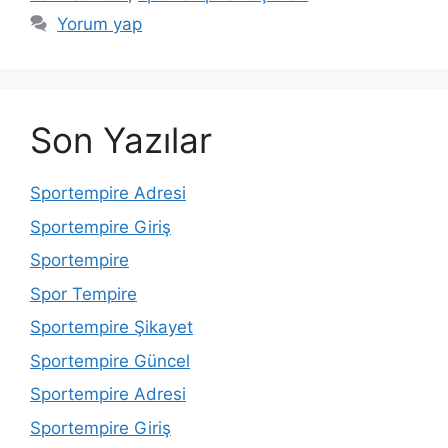
Yorum yap
Son Yazılar
Sportempire Adresi
Sportempire Giriş
Sportempire
Spor Tempire
Sportempire Şikayet
Sportempire Güncel
Sportempire Adresi
Sportempire Giriş