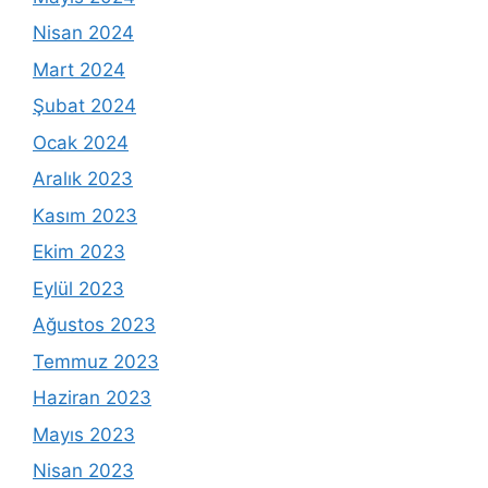
Nisan 2024
Mart 2024
Şubat 2024
Ocak 2024
Aralık 2023
Kasım 2023
Ekim 2023
Eylül 2023
Ağustos 2023
Temmuz 2023
Haziran 2023
Mayıs 2023
Nisan 2023