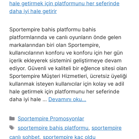
Sportempire bahis platformu bahis
platformlarında ve canlı oyunların önde gelen
markalarından biri olan Sportempire,
kullanıcılarının konforu ve konforu için her gün
içerik ekleyerek sistemini geliştirmeye devam
ediyor. Güvenli ve kaliteli bir eğlence sitesi olan
Sportempire Müşteri Hizmetleri, ücretsiz üyeliği
kullanmak isteyen kullanıcılar için kolay ve adil
hale getirmek için platformunu her seferinde
daha iyi hale …
Devamını oku…
Kategoriler
Sportempire Promosyonlar
Etiketler
sportempire bahis platformu
,
sportempire
canlı sohbet
,
sportempire kaç oldu