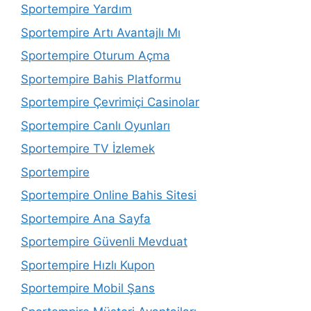
Sportempire Yardım
Sportempire Artı Avantajlı Mı
Sportempire Oturum Açma
Sportempire Bahis Platformu
Sportempire Çevrimiçi Casinolar
Sportempire Canlı Oyunları
Sportempire TV İzlemek
Sportempire
Sportempire Online Bahis Sitesi
Sportempire Ana Sayfa
Sportempire Güvenli Mevduat
Sportempire Hızlı Kupon
Sportempire Mobil Şans