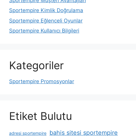
Sportempire Müşteri Avantajları
Sportempire Kimlik Doğrulama
Sportempire Eğlenceli Oyunlar
Sportempire Kullanıcı Bilgileri
Kategoriler
Sportempire Promosyonlar
Etiket Bulutu
bahis sitesi sportempire
adresi sportempire