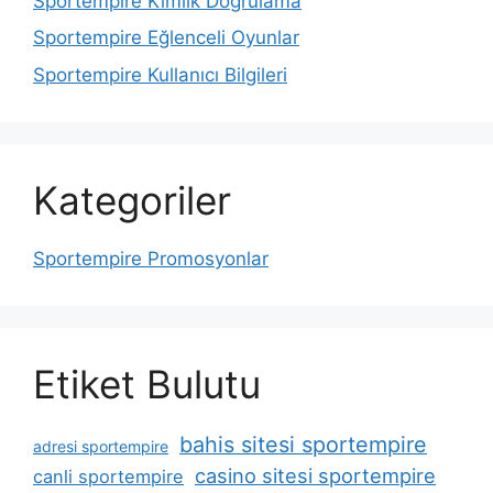
Sportempire Kimlik Doğrulama
Sportempire Eğlenceli Oyunlar
Sportempire Kullanıcı Bilgileri
Kategoriler
Sportempire Promosyonlar
Etiket Bulutu
bahis sitesi sportempire
adresi sportempire
casino sitesi sportempire
canli sportempire