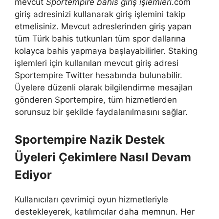
mevcut
Sportempire bahis giriş i̇şlemleri
.com
giriş adresinizi kullanarak giriş işlemini takip
etmelisiniz. Mevcut adreslerinden giriş yapan
tüm Türk bahis tutkunları tüm spor dallarına
kolayca bahis yapmaya başlayabilirler. Staking
işlemleri için kullanılan mevcut giriş adresi
Sportempire Twitter hesabında bulunabilir.
Üyelere düzenli olarak bilgilendirme mesajları
gönderen Sportempire, tüm hizmetlerden
sorunsuz bir şekilde faydalanılmasını sağlar.
Sportempire Nazik Destek
Üyeleri Çekimlere Nasıl Devam
Ediyor
Kullanıcıları çevrimiçi oyun hizmetleriyle
destekleyerek, katılımcılar daha memnun. Her