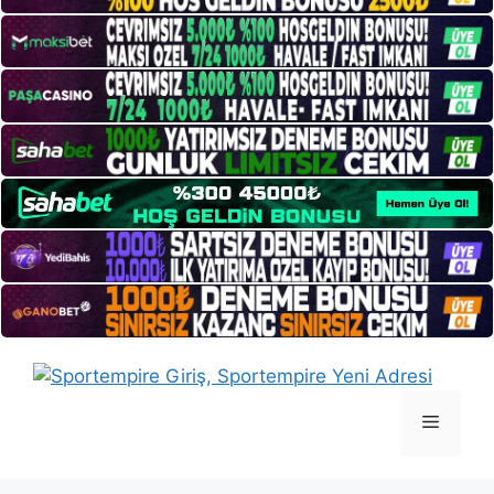
İçeriğe
atla
Menü