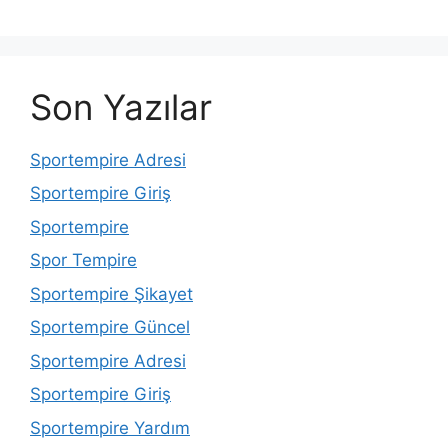
Son Yazılar
Sportempire Adresi
Sportempire Giriş
Sportempire
Spor Tempire
Sportempire Şikayet
Sportempire Güncel
Sportempire Adresi
Sportempire Giriş
Sportempire Yardım