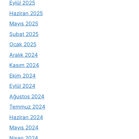
Eylül 2025
Haziran 2025
Mayıs 2025
Şubat 2025
Ocak 2025
Aralık 2024
Kasım 2024
Ekim 2024
Eylül 2024
Ağustos 2024
Temmuz 2024
Haziran 2024
Mayıs 2024
Nisan 2024