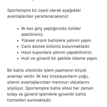
Sportempire bir üyesi olarak aşağıdaki
avantajlardan yararlanacaksınız:
İlk kez giriş yaptığınızda ödüller
alabilirsiniz.
Yüksek oranlı bahislere yatırım yapın.
Canlı destek bölümü bulunmaktadır.
Hazır kuponlara yatırım yapabilirsiniz.
Hızlı ve güvenli bir şekilde ödeme yapın.
Bir bahis sitesinde işlem yapmanın birçok
avantajı vardır. İlk kez imzalayanların çoğu,
sitenin avantajlarından memnun olduklarını
söylüyor. Sportempire bahis sitesi her zaman
kolay ve güvenli işlemlerle güvenilir bahis
hizmetleri sunmaktadır.