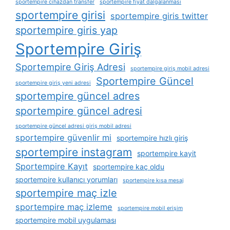
sportempire cihazdan transfer
sportempire fiyat dalgalanması
sportempire girisi
sportempire giris twitter
sportempire giris yap
Sportempire Giriş
Sportempire Giriş Adresi
sportempire giriş mobil adresi
Sportempire Güncel
sportempire giriş yeni adresi
sportempire güncel adres
sportempire güncel adresi
sportempire güncel adresi giriş mobil adresi
sportempire güvenlir mi
sportempire hızlı giriş
sportempire instagram
sportempire kayit
Sportempire Kayıt
sportempire kaç oldu
sportempire kullanıcı yorumları
sportempire kısa mesaj
sportempire maç izle
sportempire maç izleme
sportempire mobil erişim
sportempire mobil uygulaması