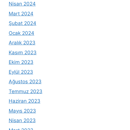
Nisan 2024
Mart 2024
Şubat 2024
Ocak 2024
Aralık 2023
Kasım 2023
Ekim 2023
Eylül 2023
Ağustos 2023
Temmuz 2023
Haziran 2023
Mayıs 2023
Nisan 2023