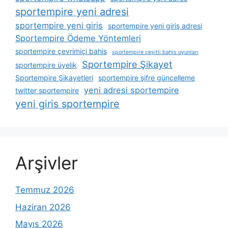
sportempire yeni adresi
sportempire yeni giris
sportempire yeni giriş adresi
Sportempire Ödeme Yöntemleri
sportempire çevrimiçi bahis
sportempire çeşitli bahis oyunları
Sportempire Şikayet
sportempire üyelik
Sportempire Şikayetleri
sportempire şifre güncelleme
yeni adresi sportempire
twitter sportempire
yeni giris sportempire
Arşivler
Temmuz 2026
Haziran 2026
Mayıs 2026