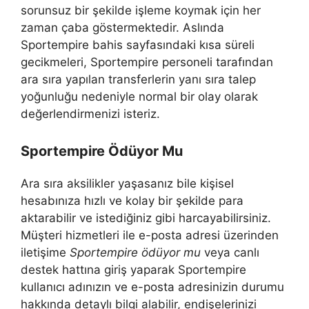
sorunsuz bir şekilde işleme koymak için her
zaman çaba göstermektedir. Aslında
Sportempire bahis sayfasındaki kısa süreli
gecikmeleri, Sportempire personeli tarafından
ara sıra yapılan transferlerin yanı sıra talep
yoğunluğu nedeniyle normal bir olay olarak
değerlendirmenizi isteriz.
Sportempire Ödüyor Mu
Ara sıra aksilikler yaşasanız bile kişisel
hesabınıza hızlı ve kolay bir şekilde para
aktarabilir ve istediğiniz gibi harcayabilirsiniz.
Müşteri hizmetleri ile e-posta adresi üzerinden
iletişime
Sportempire ödüyor mu
veya canlı
destek hattına giriş yaparak Sportempire
kullanıcı adınızın ve e-posta adresinizin durumu
hakkında detaylı bilgi alabilir, endişelerinizi