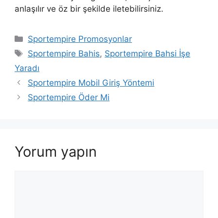
anlaşılır ve öz bir şekilde iletebilirsiniz.
Kategoriler
Sportempire Promosyonlar
Etiketler
Sportempire Bahis
,
Sportempire Bahsi İşe
Yaradı
Sportempire Mobil Giriş Yöntemi
Sportempire Öder Mi
Yorum yapın
Yorum