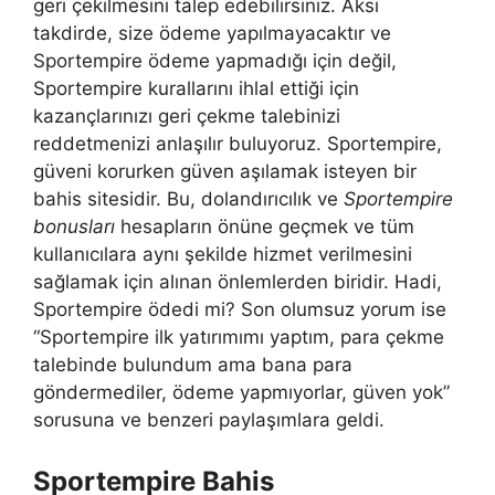
geri çekilmesini talep edebilirsiniz. Aksi
takdirde, size ödeme yapılmayacaktır ve
Sportempire ödeme yapmadığı için değil,
Sportempire kurallarını ihlal ettiği için
kazançlarınızı geri çekme talebinizi
reddetmenizi anlaşılır buluyoruz. Sportempire,
güveni korurken güven aşılamak isteyen bir
bahis sitesidir. Bu, dolandırıcılık ve
Sportempire
bonusları
hesapların önüne geçmek ve tüm
kullanıcılara aynı şekilde hizmet verilmesini
sağlamak için alınan önlemlerden biridir. Hadi,
Sportempire ödedi mi? Son olumsuz yorum ise
“Sportempire ilk yatırımımı yaptım, para çekme
talebinde bulundum ama bana para
göndermediler, ödeme yapmıyorlar, güven yok”
sorusuna ve benzeri paylaşımlara geldi.
Sportempire Bahis