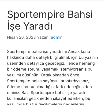
Sportempire Bahsi
İşe Yaradı
Nisan 26, 2023
Yazarı:
admin
Sportempire bahsi işe yaradı mı Ancak konu
hakkında daha detaylı bilgi almak için bu yazının
üzerinden detaylıca geçeceğiz. İleride herhangi
bir ödeme sorunu yaşamak istemiyorsanız bu
yazılımı düşünün. Ortak olmadan önce
Sportempire bahis sayfasını araştırdıysanız,
ödeme sorunu olmadığını fark edeceğinizden
eminiz. Bazı Sportempire bahsi işe yaradı
kullanıcıları gecikmeden şikayet ederken, bu
yazılımda bu tür gecikmelerin nedenlerini