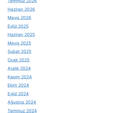
Temmuz 2026
Haziran 2026
Mayıs 2026
Eylül 2025
Haziran 2025
Mayıs 2025
Şubat 2025
Ocak 2025
Aralık 2024
Kasım 2024
Ekim 2024
Eylül 2024
Ağustos 2024
Temmuz 2024