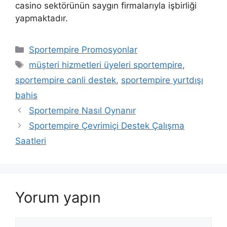
casino sektörünün saygın firmalarıyla işbirliği
yapmaktadır.
Kategoriler
Sportempire Promosyonlar
Etiketler
müşteri hizmetleri üyeleri sportempire
,
sportempire canli destek
,
sportempire yurtdışı
bahis
Sportempire Nasıl Oynanır
Sportempire Çevrimiçi Destek Çalışma
Saatleri
Yorum yapın
Yorum