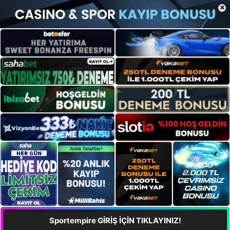
×
Sportempire GİRİŞ İÇİN TIKLAYINIZ!