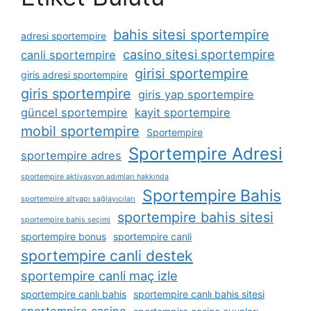
bahis sitesi sportempire
adresi sportempire
casino sitesi sportempire
canli sportempire
girisi sportempire
giris adresi sportempire
giris sportempire
giris yap sportempire
güncel sportempire
kayit sportempire
mobil sportempire
Sportempire
Sportempire Adresi
sportempire adres
sportempire aktivasyon adımları hakkında
Sportempire Bahis
sportempire altyapı sağlayıcıları
sportempire bahis sitesi
sportempire bahis seçimi
sportempire bonus
sportempire canli
sportempire canli destek
sportempire canli maç izle
sportempire canlı bahis
sportempire canlı bahis sitesi