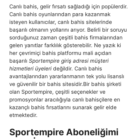
Canlı bahis, gelir fırsatı sağladığı için popülerdir.
Canlı bahis oyunlarından para kazanmak
isteyen kullanıcılar, canlı bahis sitelerinde
başarılı olmanın yollarını arıyor. Belirli bir soruyu
sorduğunuz zaman çeşitli bahis firmalarından
gelen yanıtlar farklılık gösterebilir. Ne yazık ki
her çevrimiçi bahis platformu mali açıdan
başarılı
Sportempire giriş adresi müşteri
hizmetleri üyeleri
değildir. Canlı bahis
avantajlarından yararlanmanın tek yolu lisanslı
ve güvenilir bir bahis sitesidir.Bir bahis şirketi
olan Sportempire, çeşitli seçenekler ve
promosyonlar aracılığıyla canlı bahisçilere en
kazançlı bahis fırsatlarını sunarak gelir elde
etmektedir.
Sportempire Aboneliğimi