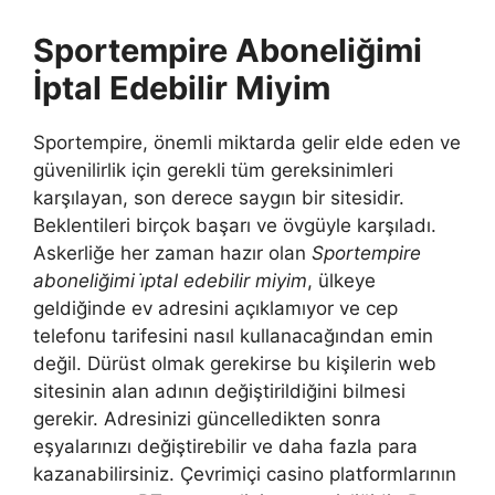
Sportempire Aboneliğimi
İptal Edebilir Miyim
Sportempire, önemli miktarda gelir elde eden ve
güvenilirlik için gerekli tüm gereksinimleri
karşılayan, son derece saygın bir sitesidir.
Beklentileri birçok başarı ve övgüyle karşıladı.
Askerliğe her zaman hazır olan
Sportempire
aboneliğimi i̇ptal edebilir miyim
, ülkeye
geldiğinde ev adresini açıklamıyor ve cep
telefonu tarifesini nasıl kullanacağından emin
değil. Dürüst olmak gerekirse bu kişilerin web
sitesinin alan adının değiştirildiğini bilmesi
gerekir. Adresinizi güncelledikten sonra
eşyalarınızı değiştirebilir ve daha fazla para
kazanabilirsiniz. Çevrimiçi casino platformlarının