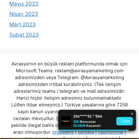
Mayıs 2023
Nisan 2023
Mart 2023
Şubat 2023
Avrasya'nın en büyük reklam platformunda olmak için
Microsoft Teams:
reklam@avrasyamarketing.com
adresimizden veya Telegram: @Avrasyamarketing
adresimizden irtibat kurabilirsiniz. (Tek iletişim
adreslerimiz teams / telegram ve mail adresimizdir.
Harici hiçbir iletişim adresimiz bulunmamaktadır.
Lütfen itibar etmeyiniz.) Türkiye yasalarına göre 7258
sayılı kanun uyarınca yasa dışı bahis oynamanın
cezaları mevcuttur. Şu an bulunduğunuz site hiç bir
şekilde illegal bahis oyunları oynatmıyor ve oynamaya
aracı olmuyordur.
bluebahis
|
bettikla
|
casinoroyal
|
mobilbahistelegram
|
robinbet
|
concordeslot
|