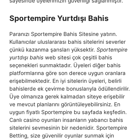
sayesinde üyelerimizin güvenliği sağlanmıştır.
Sportempire Yurtdışı Bahis
Paranızı Sportempire Bahis Sitesine yatırın.
Kullanıcılar uluslararası bahis sitelerini severler
çünkü kazanma şansları yüksektir.
Sportempire
yurtdışı bahis
web sitesi çok çeşitli bahis
seçenekleri sunmaktadır. Üyeleri diğer bahis
platformlarına göre son derece uygun oranlara
erişebilmektedir. En iyi sitelerin üyeleri, belirli
bahislerde ek çevirme bonuslarıyla ödüllendirilir.
Üye olmanıza gerek kalmadan siteye erişebilir
ve mevcut planlarını görüntüleyebilirsiniz. En
uygun fiyatlı Sportempire bu sayfada keşfedin.
Canlı casino oyunları insanların yabancı bahis
sitelerini sevmesinin bir nedenidir. Sportempire
Betting, size güvenilir oyunlar sunmak için