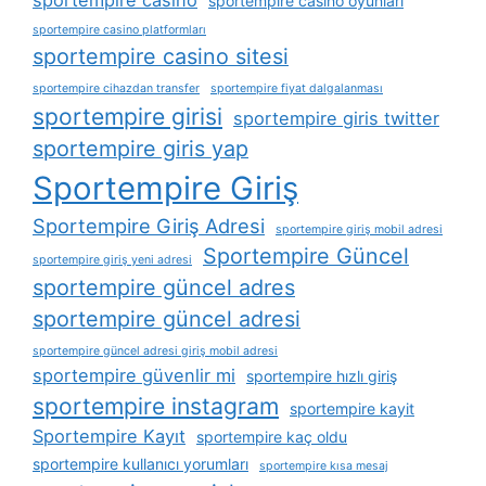
sportempire casino
sportempire casino oyunları
sportempire casino platformları
sportempire casino sitesi
sportempire cihazdan transfer
sportempire fiyat dalgalanması
sportempire girisi
sportempire giris twitter
sportempire giris yap
Sportempire Giriş
Sportempire Giriş Adresi
sportempire giriş mobil adresi
Sportempire Güncel
sportempire giriş yeni adresi
sportempire güncel adres
sportempire güncel adresi
sportempire güncel adresi giriş mobil adresi
sportempire güvenlir mi
sportempire hızlı giriş
sportempire instagram
sportempire kayit
Sportempire Kayıt
sportempire kaç oldu
sportempire kullanıcı yorumları
sportempire kısa mesaj