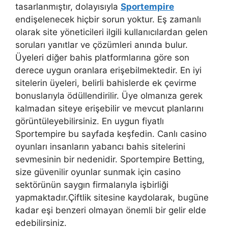
tasarlanmıştır, dolayısıyla
Sportempire
endişelenecek hiçbir sorun yoktur. Eş zamanlı
olarak site yöneticileri ilgili kullanıcılardan gelen
soruları yanıtlar ve çözümleri anında bulur.
Üyeleri diğer bahis platformlarına göre son
derece uygun oranlara erişebilmektedir. En iyi
sitelerin üyeleri, belirli bahislerde ek çevirme
bonuslarıyla ödüllendirilir. Üye olmanıza gerek
kalmadan siteye erişebilir ve mevcut planlarını
görüntüleyebilirsiniz. En uygun fiyatlı
Sportempire bu sayfada keşfedin. Canlı casino
oyunları insanların yabancı bahis sitelerini
sevmesinin bir nedenidir. Sportempire Betting,
size güvenilir oyunlar sunmak için casino
sektörünün saygın firmalarıyla işbirliği
yapmaktadır.Çiftlik sitesine kaydolarak, bugüne
kadar eşi benzeri olmayan önemli bir gelir elde
edebilirsiniz.