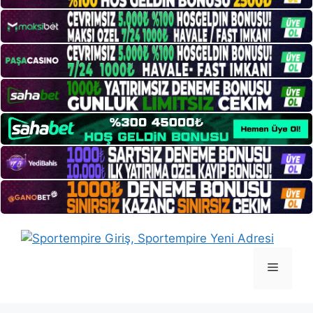
İçeriğe
atla
Menü