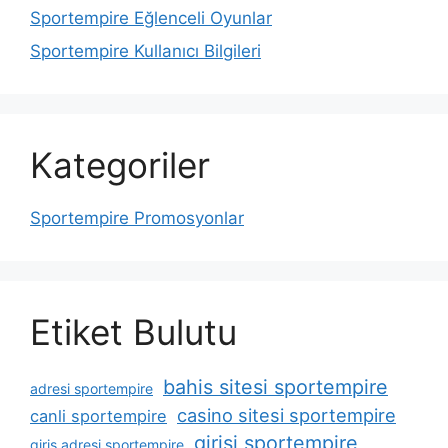
Sportempire Eğlenceli Oyunlar
Sportempire Kullanıcı Bilgileri
Kategoriler
Sportempire Promosyonlar
Etiket Bulutu
bahis sitesi sportempire
adresi sportempire
casino sitesi sportempire
canli sportempire
girisi sportempire
giris adresi sportempire