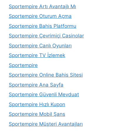
Sportempire Artı Avantajlı Mı
Sportempire Oturum Açma
Sportempire Bahis Platformu
Sportempire Çevrimiçi Casinolar
Sportempire Canlı Oyunları
Sportempire TV İzlemek
Sportempire
Sportempire Online Bahis Sitesi
Sportempire Ana Sayfa
Sportempire Güvenli Mevduat
Sportempire Hızlı Kupon
Sportempire Mobil Şans
Sportempire Müşteri Avantajları