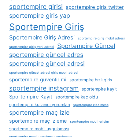
sportempire girisi
sportempire giris twitter
sportempire giris yap
Sportempire Giriş
Sportempire Giriş Adresi
sportempire giriş mobil adresi
Sportempire Güncel
sportempire giriş yeni adresi
sportempire güncel adres
sportempire güncel adresi
sportempire güncel adresi giriş mobil adresi
sportempire güvenlir mi
sportempire hızlı giriş
sportempire instagram
sportempire kayit
Sportempire Kayıt
sportempire kaç oldu
sportempire kullanıcı yorumları
sportempire kısa mesaj
sportempire maç izle
sportempire maç izleme
sportempire mobil erişim
sportempire mobil uygulaması
sportempire mobil uygulama uygulaması