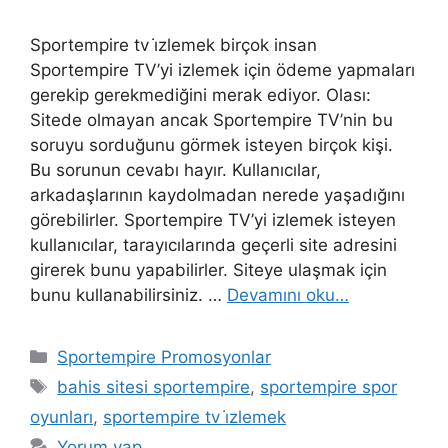
Sportempire tv i̇zlemek birçok insan
Sportempire TV’yi izlemek için ödeme yapmaları
gerekip gerekmediğini merak ediyor. Olası:
Sitede olmayan ancak Sportempire TV’nin bu
soruyu sorduğunu görmek isteyen birçok kişi.
Bu sorunun cevabı hayır. Kullanıcılar,
arkadaşlarının kaydolmadan nerede yaşadığını
görebilirler. Sportempire TV’yi izlemek isteyen
kullanıcılar, tarayıcılarında geçerli site adresini
girerek bunu yapabilirler. Siteye ulaşmak için
bunu kullanabilirsiniz. …
Devamını oku…
Kategoriler
Sportempire Promosyonlar
Etiketler
bahis sitesi sportempire
,
sportempire spor
oyunları
,
sportempire tv i̇zlemek
Yorum yap