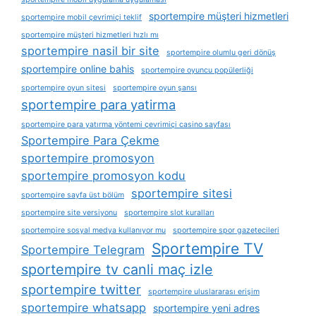
sportempire müşteri hizmetleri
sportempire mobil çevrimiçi teklif
sportempire müşteri hizmetleri hızlı mı
sportempire nasil bir site
sportempire olumlu geri dönüş
sportempire online bahis
sportempire oyuncu popülerliği
sportempire oyun sitesi
sportempire oyun şansı
sportempire para yatirma
sportempire para yatırma yöntemi çevrimiçi casino sayfası
Sportempire Para Çekme
sportempire promosyon
sportempire promosyon kodu
sportempire sitesi
sportempire sayfa üst bölüm
sportempire site versiyonu
sportempire slot kuralları
sportempire sosyal medya kullanıyor mu
sportempire spor gazetecileri
Sportempire TV
Sportempire Telegram
sportempire tv canli maç izle
sportempire twitter
sportempire uluslararası erişim
sportempire whatsapp
sportempire yeni adres