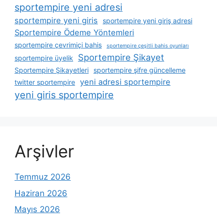
sportempire yeni adresi
sportempire yeni giris
sportempire yeni giriş adresi
Sportempire Ödeme Yöntemleri
sportempire çevrimiçi bahis
sportempire çeşitli bahis oyunları
Sportempire Şikayet
sportempire üyelik
Sportempire Şikayetleri
sportempire şifre güncelleme
yeni adresi sportempire
twitter sportempire
yeni giris sportempire
Arşivler
Temmuz 2026
Haziran 2026
Mayıs 2026