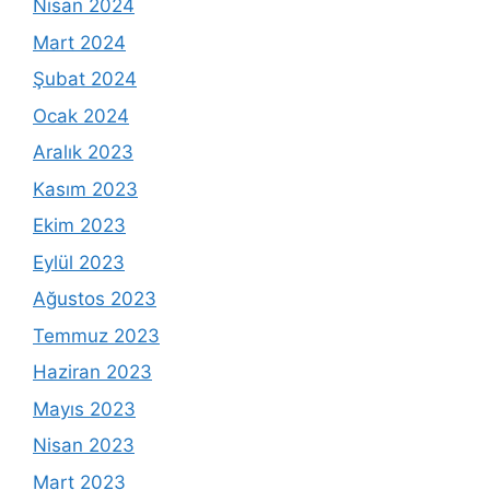
Nisan 2024
Mart 2024
Şubat 2024
Ocak 2024
Aralık 2023
Kasım 2023
Ekim 2023
Eylül 2023
Ağustos 2023
Temmuz 2023
Haziran 2023
Mayıs 2023
Nisan 2023
Mart 2023