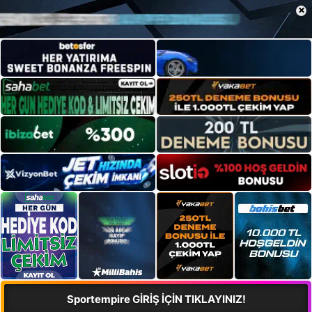
×
Sportempire GİRİŞ İÇİN TIKLAYINIZ!