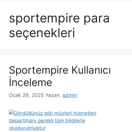
sportempire para
seçenekleri
Sportempire Kullanıcı
İnceleme
Ocak 29, 2025
Yazarı:
admin