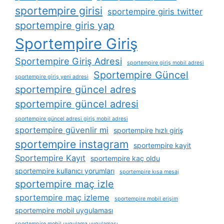
sportempire girisi
sportempire giris twitter
sportempire giris yap
Sportempire Giriş
Sportempire Giriş Adresi
sportempire giriş mobil adresi
Sportempire Güncel
sportempire giriş yeni adresi
sportempire güncel adres
sportempire güncel adresi
sportempire güncel adresi giriş mobil adresi
sportempire güvenlir mi
sportempire hızlı giriş
sportempire instagram
sportempire kayit
Sportempire Kayıt
sportempire kaç oldu
sportempire kullanıcı yorumları
sportempire kısa mesaj
sportempire maç izle
sportempire maç izleme
sportempire mobil erişim
sportempire mobil uygulaması
sportempire mobil uygulama uygulaması