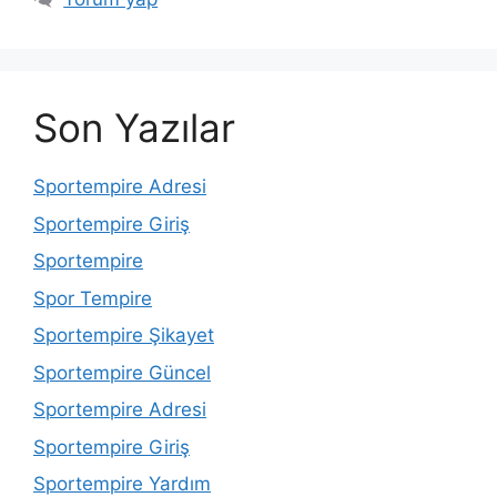
Son Yazılar
Sportempire Adresi
Sportempire Giriş
Sportempire
Spor Tempire
Sportempire Şikayet
Sportempire Güncel
Sportempire Adresi
Sportempire Giriş
Sportempire Yardım